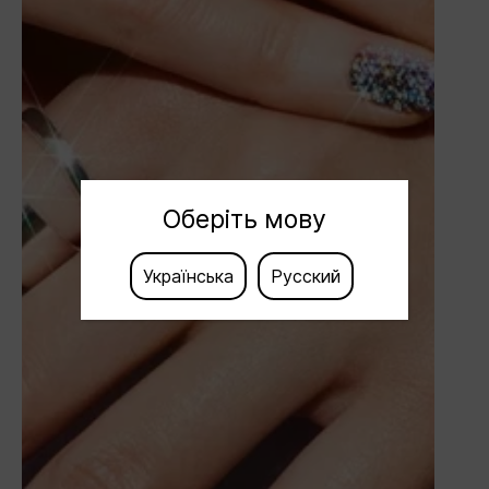
Оберіть мову
Українська
Русский