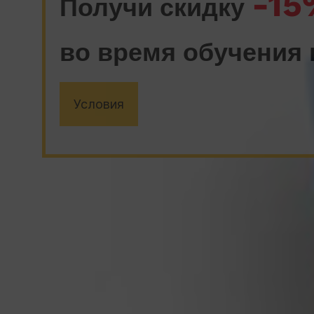
-15
Получи скидку
во время обучения 
Условия