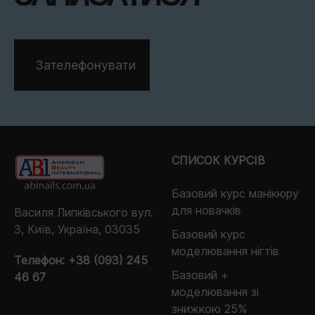
Зателефонувати
СПИСОК КУРСІВ
Базовий курс манікюру
для новачків
Василя Липківського вул.
3, Київ, Україна, 03035
Базовий курс
моделювання нігтів
Телефон:
+38 (093) 245
Базовий +
46 67
моделювання зі
знижкою 25%