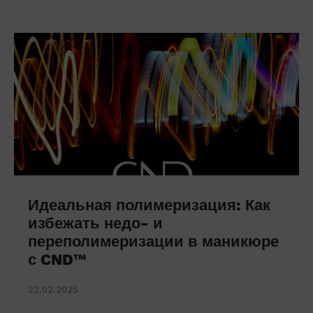
Идеальная полимеризация: Как
избежать недо- и
переполимеризации в маникюре
с CND™
22.02.2025