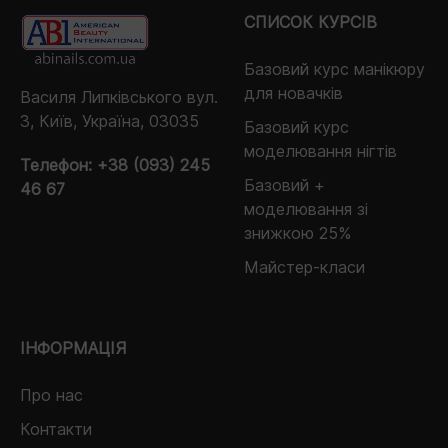
СПИСОК КУРСІВ
Базовий курс манікюру
для новачків
Василя Липківського вул.
3, Київ, Україна, 03035
Базовий курс
моделювання нігтів
Телефон:
+38 (093) 245
Базовий +
46 67
моделювання зі
знижкою 25%
Майстер-класи
ІНФОРМАЦІЯ
Про нас
Контакти