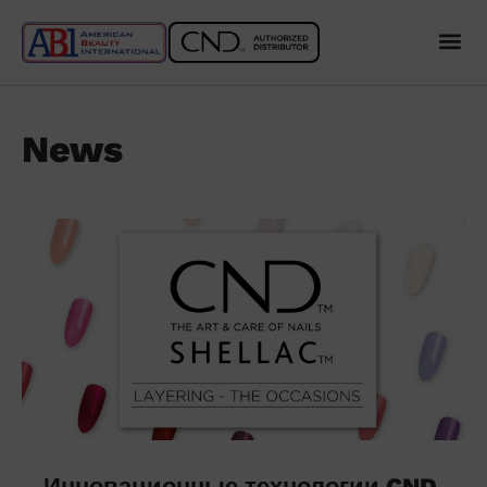
News
Инновационные технологии CND